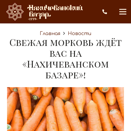
Главная
Новости
Свежая морковь ждёт
вас на
«Нахичеванском
базаре»!