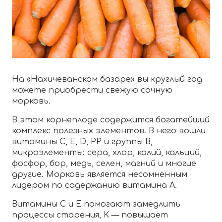
На «Нахичеванском базаре» вы круглый год
можете приобрести свежую сочную
морковь.
В этом корнеплоде содержится богатейший
комплекс полезных элементов. В него вошли
витамины С, Е, D, РР и группы В,
микроэлементы: сера, хлор, калий, кальций,
фосфор, бор, медь, селен, магний и многие
другие. Морковь является несомненным
лидером по содержанию витамина А.
Витамины С и Е помогают замедлить
процессы старения, К — повышает