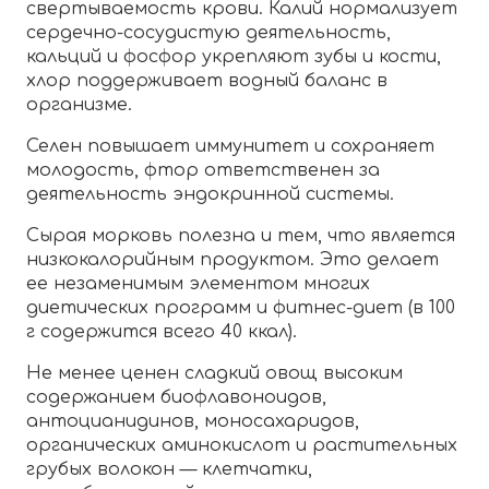
свертываемость крови. Калий нормализует
сердечно-сосудистую деятельность,
кальций и фосфор укрепляют зубы и кости,
хлор поддерживает водный баланс в
организме.
Селен повышает иммунитет и сохраняет
молодость, фтор ответственен за
деятельность эндокринной системы.
Сырая морковь полезна и тем, что является
низкокалорийным продуктом. Это делает
ее незаменимым элементом многих
диетических программ и фитнес-диет (в 100
г содержится всего 40 ккал).
Не менее ценен сладкий овощ высоким
содержанием биофлавоноидов,
антоцианидинов, моносахаридов,
органических аминокислот и растительных
грубых волокон — клетчатки,