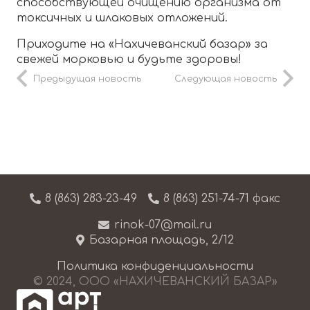
способствующей очищению организма от
токсичных и шлаковых отложений.
Приходите на «Нахичеванский базар» за
свежей морковью и будьте здоровы!
Предыдущая новость
Следующая новость
8 (863) 283-23-49
8 (863) 251-74-71 факс
rinok-07@mail.ru
Базарная площадь, 2/12
Политика конфиденциальности
© 2024, ООО «НАХИЧЕВАНСКИЙ БАЗАР»