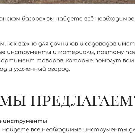
анском базаре» вы найдете всё необходимое 
, как важно для дачников и садоводов имет
ые инструменты и материалы, поэтому пр
сортимент товаров, которые помогут вам
ад и ухоженный огород.
 мы предлагаем
е инструменты
ы найдете все необходимые инструменты д