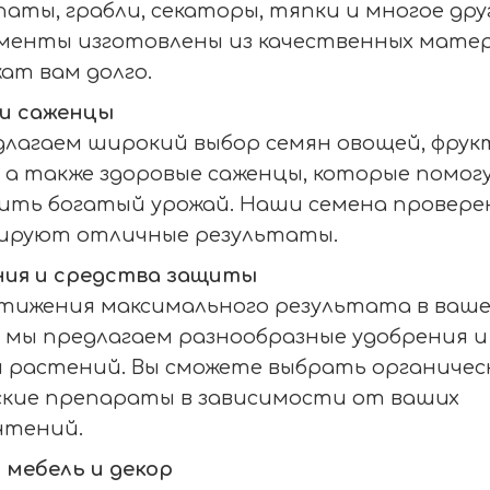
опаты, грабли, секаторы, тяпки и многое друг
менты изготовлены из качественных матер
ат вам долго.
и саженцы
лагаем широкий выбор семян овощей, фрук
 а также здоровые саженцы, которые помог
ить богатый урожай. Наши семена провере
ируют отличные результаты.
ния и средства защиты
тижения максимального результата в ваше
 мы предлагаем разнообразные удобрения и
растений. Вы сможете выбрать органичес
ские препараты в зависимости от ваших
чтений.
 мебель и декор