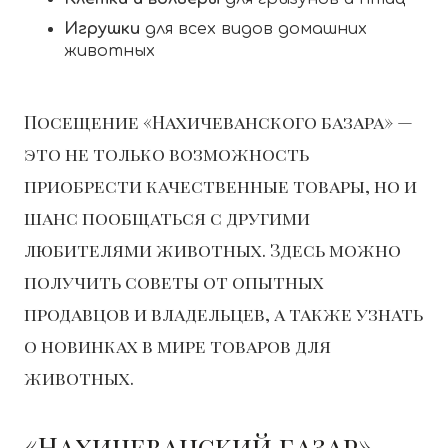
Игрушки
для всех видов домашних
животных
Посещение «Нахичеванского базара» —
это не только возможность
приобрести качественные товары, но и
шанс пообщаться с другими
любителями животных. Здесь можно
получить советы
от опытных
продавцов и владельцев, а также узнать
о новинках в мире товаров для
животных.
«Нахичеванский базар» —