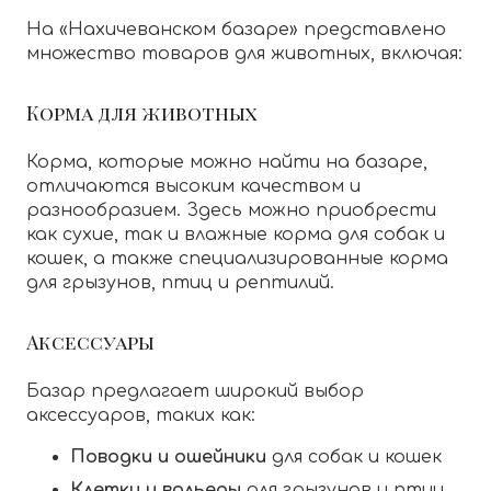
На «Нахичеванском базаре» представлено
множество товаров для животных, включая:
Корма для животных
Корма, которые можно найти на базаре,
отличаются высоким качеством и
разнообразием. Здесь можно приобрести
как сухие, так и влажные корма для собак и
кошек, а также специализированные корма
для грызунов, птиц и рептилий.
Аксессуары
Базар предлагает широкий выбор
аксессуаров, таких как:
Поводки и ошейники
для собак и кошек
Клетки и вольеры
для грызунов и птиц