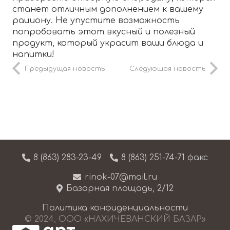
станет отличным дополнением к вашему
рациону. Не упустите возможность
попробовать этот вкусный и полезный
продукт, который украсит ваши блюда и
напитки!
Предыдущая новость
Следующая новость
8 (863) 283-23-49
8 (863) 251-74-71 факс
rinok-07@mail.ru
Базарная площадь, 2/12
Политика конфиденциальности
© 2024, ООО «НАХИЧЕВАНСКИЙ БАЗАР»