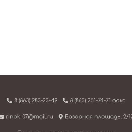
8 (863) 283-23-49
8 (863) 251-74-71 факс
rinok-07@mail.ru
Базарная площадь, 2/1