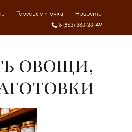
ре
Торговые точки
Новости
8 (863) 283-23-49
ть овощи,
аготовки