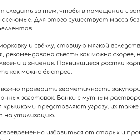
ет следить за тем, чтобы в помещении с за
насекомые. Для этого существует масса без
пеллентов.
морковку и свёклу, ставшую мягкой вследст
, рекомендовано съесть как можно скорее, 
лесени и гниения. Появившиеся ростки кар
ть как можно быстрее.
, важно проверить герметичность закупор
анных заготовок. Банки с мутным раствор
 крышками представляют угрозу, их также
 на утилизацию.
 своевременно избавиться от старых и пр