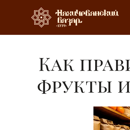
Как прав
фрукты 