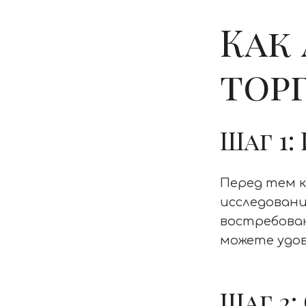
Как
тор
Шаг 1
Перед тем к
исследовани
востребован
можете удо
Шаг 2