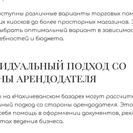
доступны различные варианты торговых по
х киосков до более просторных магазинов.
выбрать оптимальный вариант в зависимо
ебностей и бюджета.
идуальный подход со
ны арендодателя
 на «Нахичеванском базаре» могут рассчи
ьный подход со стороны арендодателя. Эт
себя помощь в оформлении документов, рек
ктах ведения бизнеса.